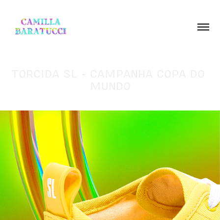
TORCIDA SL - CAMPANHA COPA DO 
MUNDO